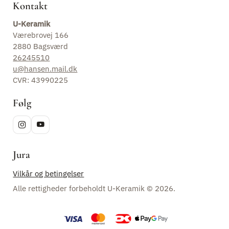
Kontakt
U-Keramik
Værebrovej 166
2880 Bagsværd
26245510
u@hansen.mail.dk
CVR: 43990225
Følg
Jura
Vilkår og betingelser
Alle rettigheder forbeholdt U-Keramik © 2026.