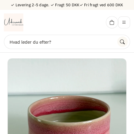
✓ Levering 2-5 dage. ✓ Fragt 50 DKK✓ Fri fragt ved 600 DKK
U-Keramik
Søg
Udvalgt keramik og nyheder
Alle produkter
Skeholdere - Bestseller