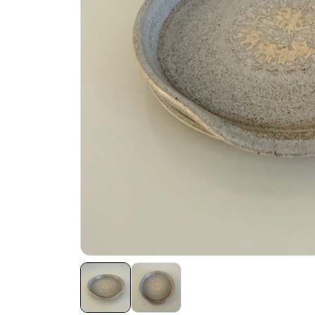
Skeholdere - Bestseller
Kopper & krus
Matcha og te skåle
Skåle
Tallerkener
Sæt
Gaveidéer
Til hjemmet
Unika keramik