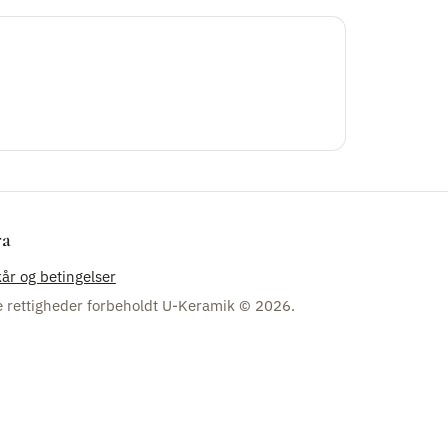
ra
kår og betingelser
e rettigheder forbeholdt U-Keramik © 2026.